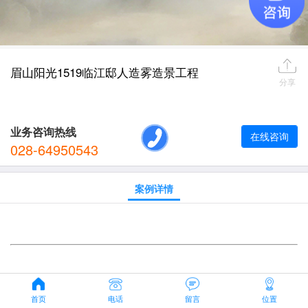
眉山阳光1519临江邸人造雾造景工程
分享
业务咨询热线
在线咨询
028-64950543
案例详情
首页
电话
留言
位置